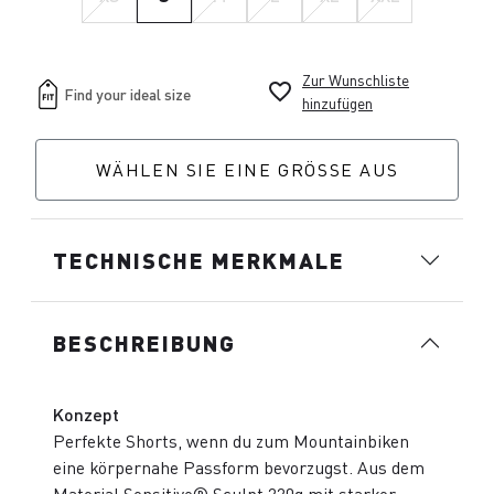
Zur Wunschliste
favorite_border
hinzufügen
WÄHLEN SIE EINE GRÖSSE AUS
TECHNISCHE MERKMALE
BESCHREIBUNG
Konzept
Perfekte Shorts, wenn du zum Mountainbiken
eine körpernahe Passform bevorzugst. Aus dem