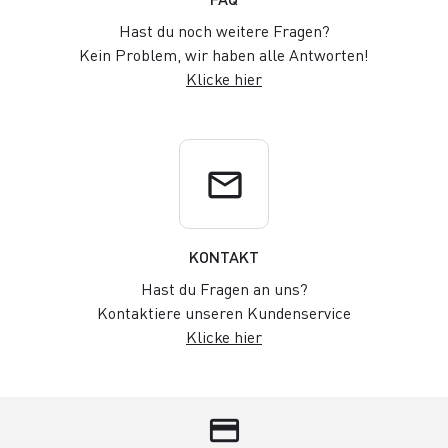
Hast du noch weitere Fragen?
Kein Problem, wir haben alle Antworten!
Klicke hier
email
KONTAKT
Hast du Fragen an uns?
Kontaktiere unseren Kundenservice
Klicke hier
credit_card