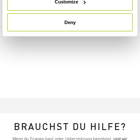
Customize
Deny
BRAUCHST DU HILFE?
Wenn du Fragen hast oder Unterstützung benötigst,
sind wir