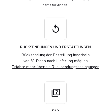
gerne für dich da!
replay
RÜCKSENDUNGEN UND ERSTATTUNGEN
Rücksendung der Bestellung innerhalb
von 30 Tagen nach Lieferung möglich
Erfahre mehr über die Rücksendungsbedingungen
quiz
FAQ