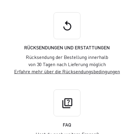
replay
RÜCKSENDUNGEN UND ERSTATTUNGEN
Rücksendung der Bestellung innerhalb
von 30 Tagen nach Lieferung möglich
Erfahre mehr über die Rücksendungsbedingungen
quiz
FAQ