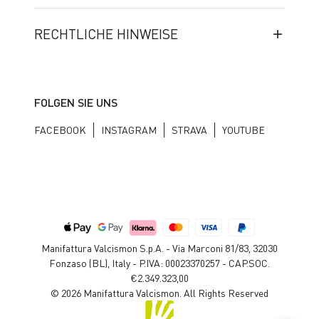
RECHTLICHE HINWEISE
FOLGEN SIE UNS
FACEBOOK
INSTAGRAM
STRAVA
YOUTUBE
Manifattura Valcismon S.p.A. - Via Marconi 81/83, 32030
Fonzaso (BL), Italy - P.IVA: 00023370257 - CAP.SOC.
€2.349.323,00
© 2026 Manifattura Valcismon. All Rights Reserved