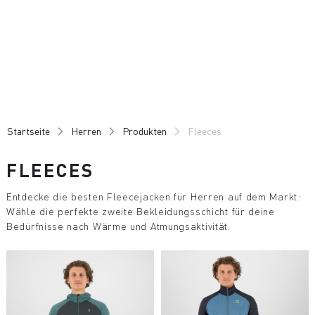
Zu
Zu
Inhalt
Navigation
springen
springen
Startseite
Herren
Produkten
Fleeces
FLEECES
Entdecke die besten Fleecejacken für Herren auf dem Markt:
Wähle die perfekte zweite Bekleidungsschicht für deine
Bedürfnisse nach Wärme und Atmungsaktivität.