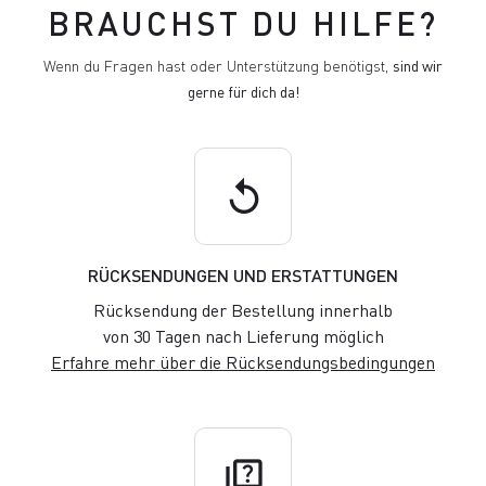
BRAUCHST DU HILFE?
Wenn du Fragen hast oder Unterstützung benötigst,
sind wir
gerne für dich da!
replay
RÜCKSENDUNGEN UND ERSTATTUNGEN
Rücksendung der Bestellung innerhalb
von 30 Tagen nach Lieferung möglich
Erfahre mehr über die Rücksendungsbedingungen
quiz