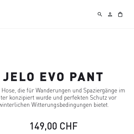
search
person
shopping_bag
JELO EVO PANT
Hose, die für Wanderungen und Spaziergänge im
ter konzipiert wurde und perfekten Schutz vor
winterlichen Witterungsbedingungen bietet.
149,00 CHF