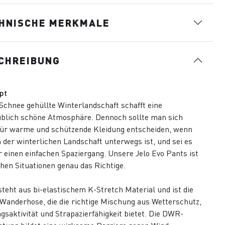
HNISCHE MERKMALE
CHREIBUNG
pt
 Schnee gehüllte Winterlandschaft schafft eine
blich schöne Atmosphäre. Dennoch sollte man sich
für warme und schützende Kleidung entscheiden, wenn
 der winterlichen Landschaft unterwegs ist, und sei es
r einen einfachen Spaziergang. Unsere Jelo Evo Pants ist
chen Situationen genau das Richtige.
steht aus bi-elastischem K-Stretch Material und ist die
 Wanderhose, die die richtige Mischung aus Wetterschutz,
saktivität und Strapazierfähigkeit bietet. Die DWR-