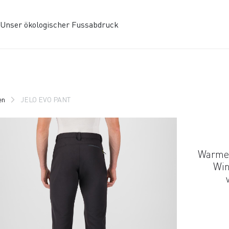
Unser ökologischer Fussabdruck
en
JELO EVO PANT
Warme 
Win