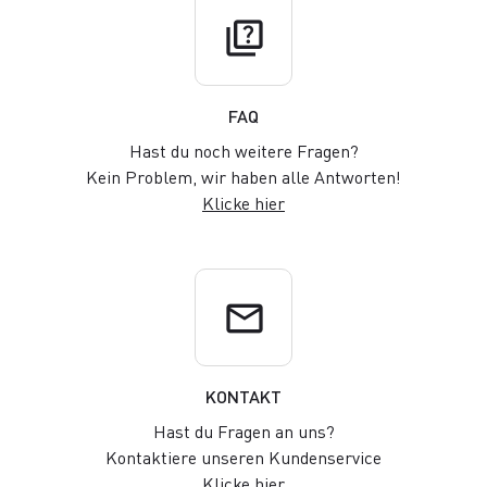
quiz
FAQ
Hast du noch weitere Fragen?
Kein Problem, wir haben alle Antworten!
Klicke hier
email
KONTAKT
Hast du Fragen an uns?
Kontaktiere unseren Kundenservice
Klicke hier