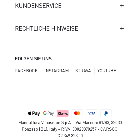
KUNDENSERVICE
RECHTLICHE HINWEISE
FOLGEN SIE UNS
FACEBOOK
INSTAGRAM
STRAVA
YOUTUBE
Manifattura Valcismon S.p.A. - Via Marconi 81/83, 32030
Fonzaso (BL), Italy - P.IVA: 00023370257 - CAP.SOC.
€2.349.323,00