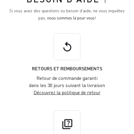
Si vous avez des questions ou besoin d'aide, ne vous inquiétez
pas,
nous sommes là pour vous
!
replay
RETOURS ET REMBOURSEMENTS
Retour de commande garanti
dans les 30 jours suivant la livraison
Découvrez la politique de retour
quiz