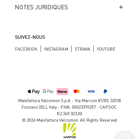
NOTES JURIDIQUES
SUIVEZ-NOUS
FACEBOOK
INSTAGRAM
STRAVA
YOUTUBE
Manifattura Valcismon S.p.A. - Via Marconi 81/83, 32030
Fonzaso (BL), Italy - P.IVA: 00023370257 - CAP.SOC.
€2.349.323,00
© 2026 Manifattura Valcismon. All Rights Reserved