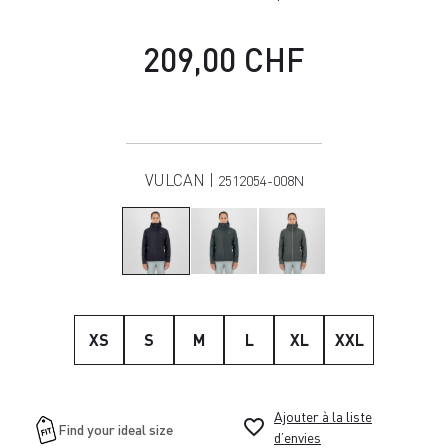
209,00 CHF
VULCAN |
2512054-008N
XS
S
M
L
XL
XXL
Ajouter à la liste
favorite_border
d’envies