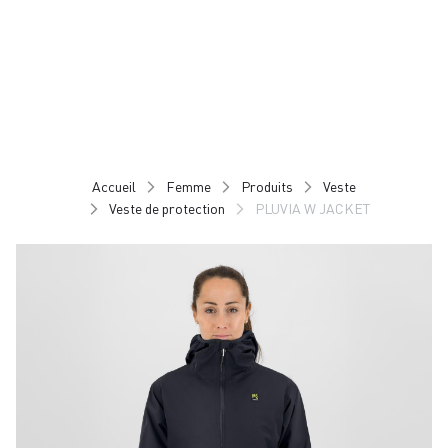
Passer
Passer
au
à
contenu
la
directement
navigation
directement
Accueil
Femme
Produits
Veste
Veste de protection
PLUVIA W JACKET