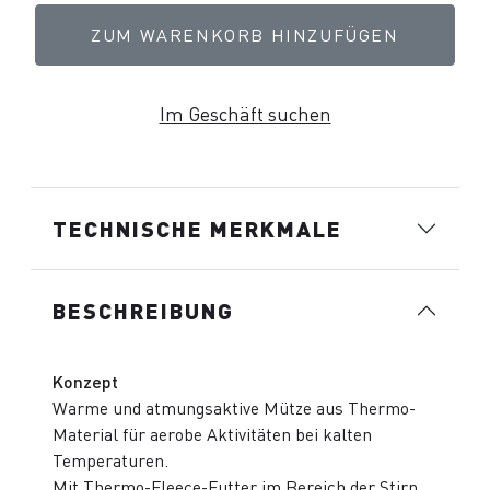
ZUM WARENKORB HINZUFÜGEN
Im Geschäft suchen
TECHNISCHE MERKMALE
BESCHREIBUNG
Konzept
Warme und atmungsaktive Mütze aus Thermo-
Material für aerobe Aktivitäten bei kalten
Temperaturen.
Mit Thermo-Fleece-Futter im Bereich der Stirn