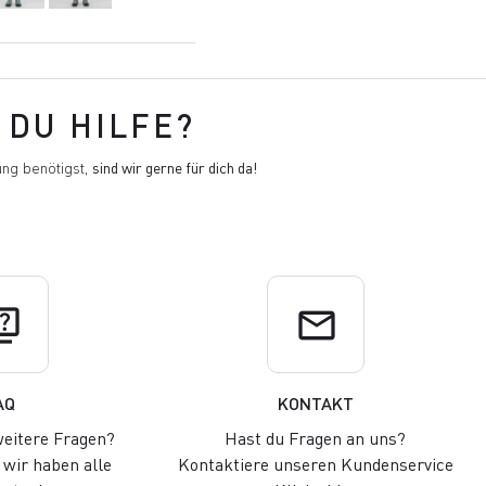
DU HILFE?
ng benötigst,
sind wir gerne für dich da!
uiz
email
AQ
KONTAKT
eitere Fragen?
Hast du Fragen an uns?
wir haben alle
Kontaktiere unseren Kundenservice