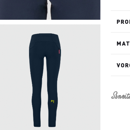
PRO
MAT
VOR