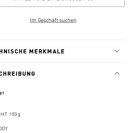
Im Geschäft suchen
HNISCHE MERKMALE
CHREIBUNG
pt
HT: 153 g
BODY