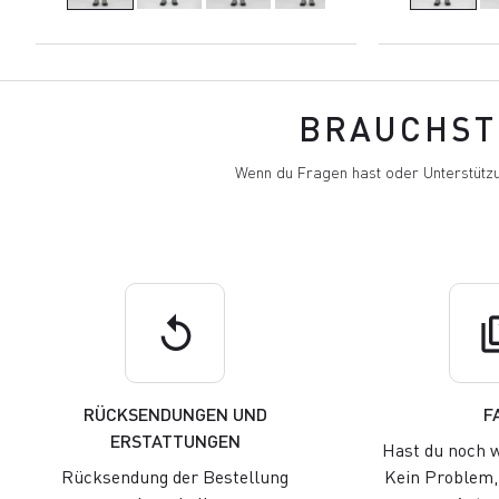
BRAUCHST 
Wenn du Fragen hast oder Unterstützu
replay
q
RÜCKSENDUNGEN UND
F
ERSTATTUNGEN
Hast du noch w
Rücksendung der Bestellung
Kein Problem, 