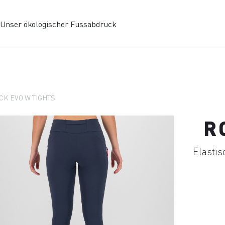
Unser ökologischer Fussabdruck
CK EVO W TIGHTS
R
Elasti