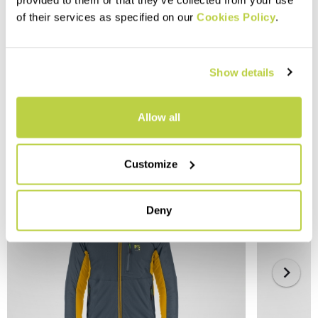
provided to them or that they’ve collected from your use
of their services as specified on our
Cookies Policy
.
Show details
Allow all
DAS KÖNNTE SIE AUCH INTERESSIEREN
Customize
Deny