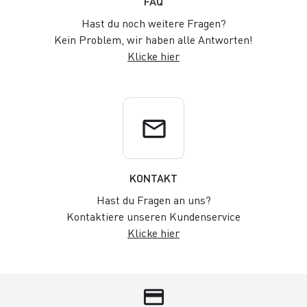
FAQ
Hast du noch weitere Fragen?
Kein Problem, wir haben alle Antworten!
Klicke hier
email
KONTAKT
Hast du Fragen an uns?
Kontaktiere unseren Kundenservice
Klicke hier
credit_card