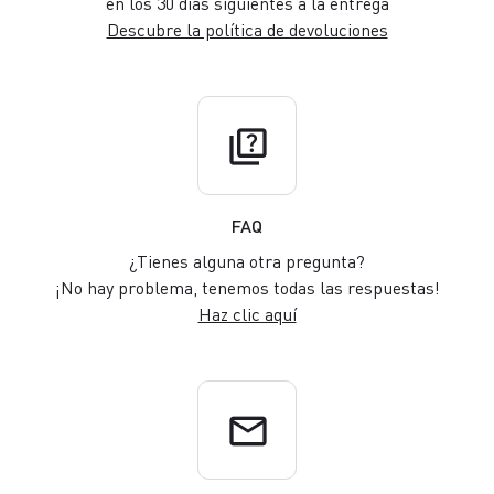
en los 30 días siguientes a la entrega
Descubre la política de devoluciones
quiz
FAQ
¿Tienes alguna otra pregunta?
¡No hay problema, tenemos todas las respuestas!
Haz clic aquí
email