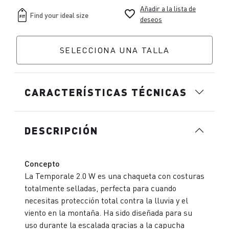
Añadir a la lista de
favorite_border
deseos
SELECCIONA UNA TALLA
CARACTERÍSTICAS TÉCNICAS
DESCRIPCIÓN
Concepto
La Temporale 2.0 W es una chaqueta con costuras
totalmente selladas, perfecta para cuando
necesitas protección total contra la lluvia y el
viento en la montaña. Ha sido diseñada para su
uso durante la escalada gracias a la capucha