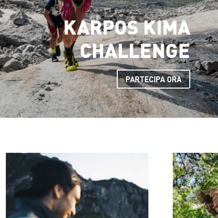
KARPOS KIMA
CHALLENGE
PARTECIPA ORA