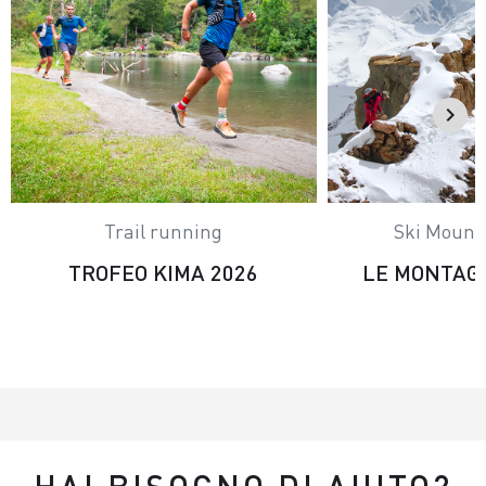
Trail running
Ski Mount
TROFEO KIMA 2026
LE MONTAG