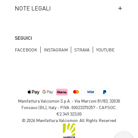
NOTE LEGALI
SEGUICI
FACEBOOK
INSTAGRAM
STRAVA
YOUTUBE
Manifattura Valcismon S.p.A. - Via Marconi 81/83, 32030
Fonzaso (BL), Italy - P.IVA: 00023370257 - CAP.SOC.
€2.349.323,00
© 2026 Manifattura Valcismon. All Rights Reserved