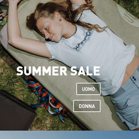
SUMMER SALE
UOMO
DONNA