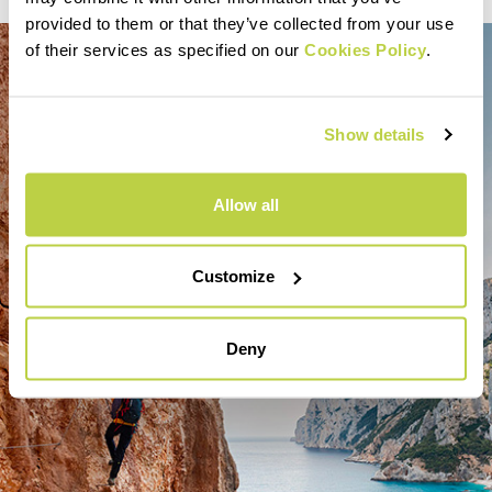
provided to them or that they’ve collected from your use
of their services as specified on our
Cookies Policy
.
Show details
Allow all
Customize
Deny