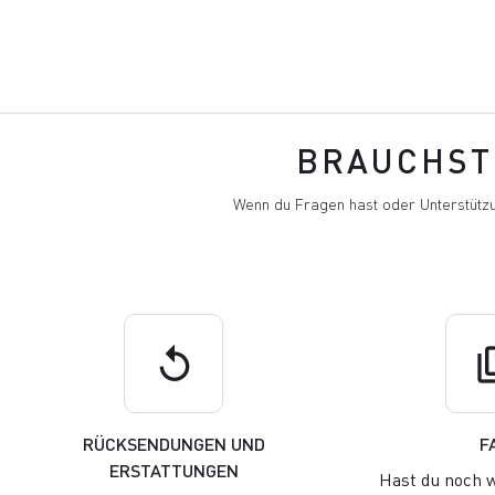
BRAUCHST 
Wenn du Fragen hast oder Unterstützu
replay
q
RÜCKSENDUNGEN UND
F
ERSTATTUNGEN
Hast du noch w