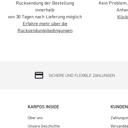
Rücksendung der Bestellung
Kein Problem, 
innerhalb
Antwo
von 30 Tagen nach Lieferung möglich
Klick
Erfahre mehr über die
Rücksendungsbedingungen
credit_card
SICHERE UND FLEXIBLE ZAHLUNGEN
KARPOS INSIDE
KUNDEN
Über uns
Zahlungsm
Unsere Geschichte
Versandda