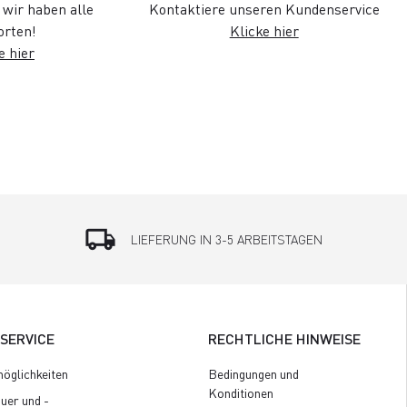
wir haben alle
Kontaktiere unseren Kundenservice
rten!
Klicke hier
e hier
local_shipping
LIEFERUNG IN 3-5 ARBEITSTAGEN
SERVICE
RECHTLICHE HINWEISE
öglichkeiten
Bedingungen und
Konditionen
uer und -