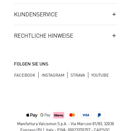
KUNDENSERVICE
RECHTLICHE HINWEISE
FOLGEN SIE UNS
FACEBOOK
INSTAGRAM
STRAVA
YOUTUBE
Manifattura Valcismon S.p.A. - Via Marconi 81/83, 32030
Fonzaso (BL), Italy - P.IVA: 00023370257 - CAP.SOC.