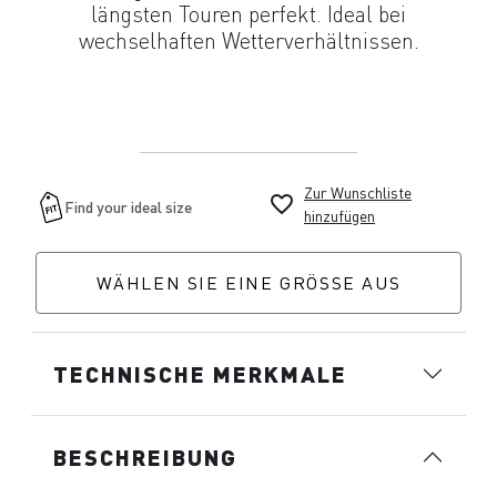
längsten Touren perfekt. Ideal bei
wechselhaften Wetterverhältnissen.
Zur Wunschliste
favorite_border
hinzufügen
WÄHLEN SIE EINE GRÖSSE AUS
TECHNISCHE MERKMALE
BESCHREIBUNG