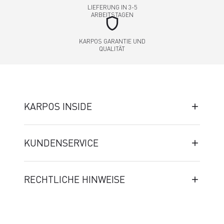
LIEFERUNG IN 3-5
ARBEITSTAGEN
shield
KARPOS GARANTIE UND
QUALITÄT
KARPOS INSIDE
KUNDENSERVICE
RECHTLICHE HINWEISE