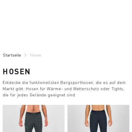
Zu
Zu
Inhalt
Navigation
springen
springen
Startseite
Hosen
HOSEN
Entdecke die funktionellsten Bergsporthosen, die es auf dem
Markt gibt: Hosen für Wärme- und Wetterschutz oder Tights,
die für jedes Gelände geeignet sind.