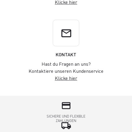
Klicke hier
email
KONTAKT
Hast du Fragen an uns?
Kontaktiere unseren Kundenservice
Klicke hier
credit_card
SICHERE UND FLEXIBLE
ZAHLUNGEN
local_shipping