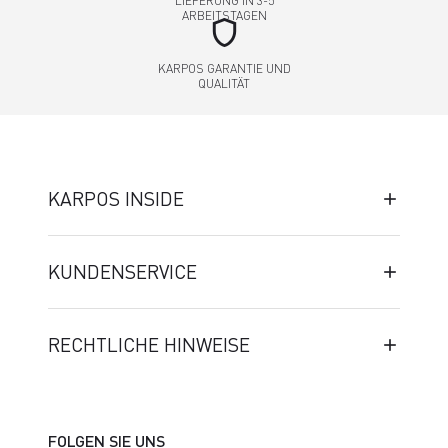
LIEFERUNG IN 3-5
ARBEITSTAGEN
shield
KARPOS GARANTIE UND
QUALITÄT
KARPOS INSIDE
KUNDENSERVICE
RECHTLICHE HINWEISE
FOLGEN SIE UNS