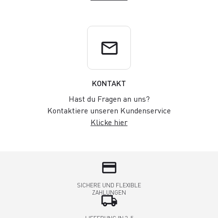
email
KONTAKT
Hast du Fragen an uns?
Kontaktiere unseren Kundenservice
Klicke hier
credit_card
SICHERE UND FLEXIBLE
ZAHLUNGEN
local_shipping