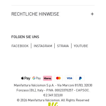
RECHTLICHE HINWEISE
FOLGEN SIE UNS
FACEBOOK
INSTAGRAM
STRAVA
YOUTUBE
Manifattura Valcismon S.p.A. - Via Marconi 81/83, 32030
Fonzaso (BL), Italy - P.IVA: 00023370257 - CAP.SOC.
€2.349.323,00
© 2026 Manifattura Valcismon. All Rights Reserved