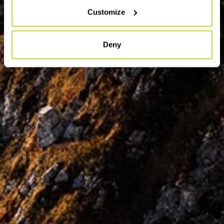
Customize
Deny