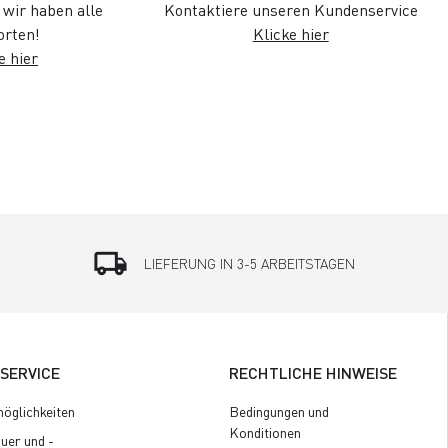
wir haben alle
Kontaktiere unseren Kundenservice
rten!
Klicke hier
e hier
local_shipping
LIEFERUNG IN 3-5 ARBEITSTAGEN
SERVICE
RECHTLICHE HINWEISE
öglichkeiten
Bedingungen und
Konditionen
uer und -