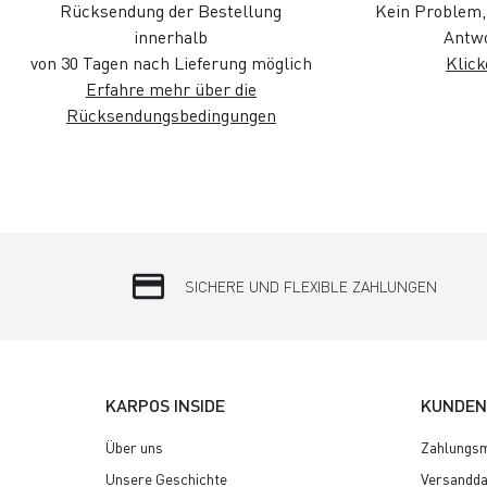
Rücksendung der Bestellung
Kein Problem, 
innerhalb
Antwo
von 30 Tagen nach Lieferung möglich
Klick
Erfahre mehr über die
Rücksendungsbedingungen
credit_card
SICHERE UND FLEXIBLE ZAHLUNGEN
KARPOS INSIDE
KUNDEN
Über uns
Zahlungsm
Unsere Geschichte
Versandda