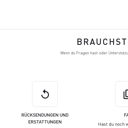
BRAUCHST 
Wenn du Fragen hast oder Unterstützu
replay
q
RÜCKSENDUNGEN UND
F
ERSTATTUNGEN
Hast du noch w