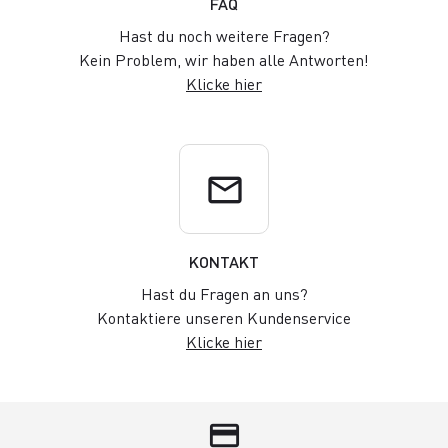
FAQ
Hast du noch weitere Fragen?
Kein Problem, wir haben alle Antworten!
Klicke hier
email
KONTAKT
Hast du Fragen an uns?
Kontaktiere unseren Kundenservice
Klicke hier
credit_card