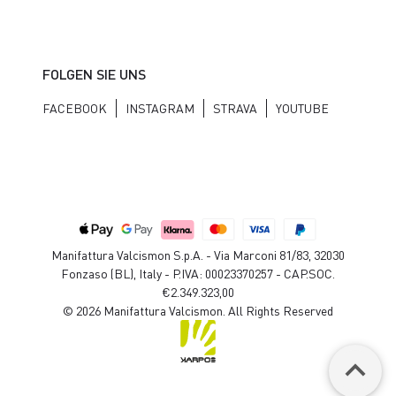
FOLGEN SIE UNS
FACEBOOK
INSTAGRAM
STRAVA
YOUTUBE
Manifattura Valcismon S.p.A. - Via Marconi 81/83, 32030
Fonzaso (BL), Italy - P.IVA: 00023370257 - CAP.SOC.
€2.349.323,00
© 2026 Manifattura Valcismon. All Rights Reserved
keyboard_arrow_up