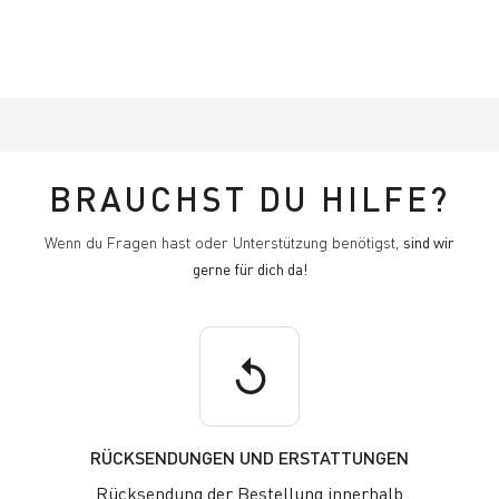
BRAUCHST DU HILFE?
Wenn du Fragen hast oder Unterstützung benötigst,
sind wir
gerne für dich da!
replay
RÜCKSENDUNGEN UND ERSTATTUNGEN
Rücksendung der Bestellung innerhalb