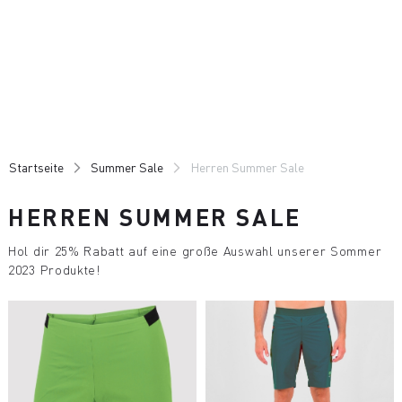
Zu
Zu
Inhalt
Navigation
springen
springen
Startseite
Summer Sale
Herren Summer Sale
HERREN SUMMER SALE
Hol dir 25% Rabatt auf eine große Auswahl unserer Sommer
2023 Produkte!