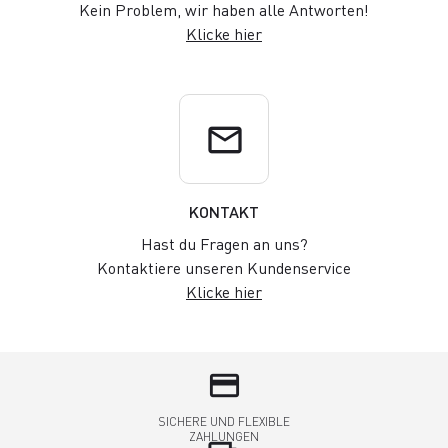
Kein Problem, wir haben alle Antworten!
Klicke hier
email
KONTAKT
Hast du Fragen an uns?
Kontaktiere unseren Kundenservice
Klicke hier
credit_card
SICHERE UND FLEXIBLE
ZAHLUNGEN