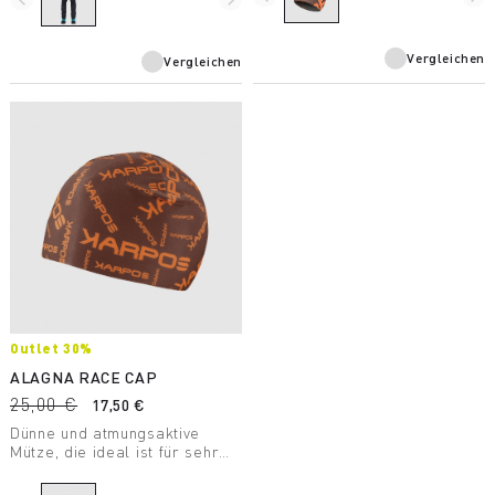
gleichzeitig eine hohe
Atmungsaktivität bei allen
Outdoor-Aktivitäten
Vergleichen
Vergleichen
sicherzustellen.
Outlet 30%
ALAGNA RACE CAP
25,00 €
17,50 €
Dünne und atmungsaktive
Mütze, die ideal ist für sehr
intensive, sportliche
Aktivitäten im Winter.