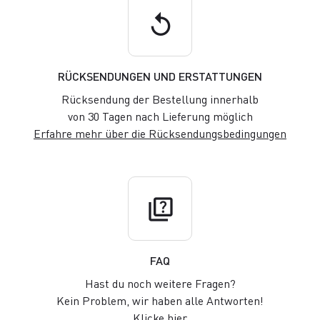
replay
RÜCKSENDUNGEN UND ERSTATTUNGEN
Rücksendung der Bestellung innerhalb
von 30 Tagen nach Lieferung möglich
Erfahre mehr über die Rücksendungsbedingungen
quiz
FAQ
Hast du noch weitere Fragen?
Kein Problem, wir haben alle Antworten!
Klicke hier