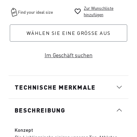
Zur Wunschliste
favorite_border
hinzufügen
WÄHLEN SIE EINE GRÖSSE AUS
Im Geschäft suchen
TECHNISCHE MERKMALE
BESCHREIBUNG
Konzept