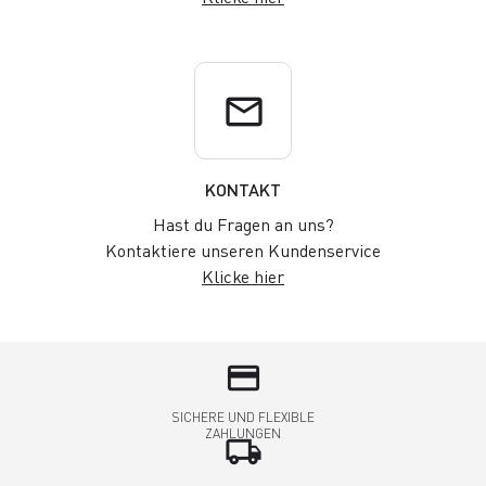
email
KONTAKT
Hast du Fragen an uns?
Kontaktiere unseren Kundenservice
Klicke hier
credit_card
SICHERE UND FLEXIBLE
ZAHLUNGEN
local_shipping