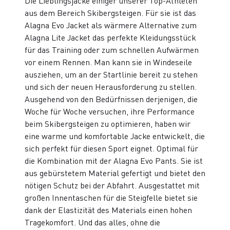
Die Lieblingsjacke einiger unserer Top-Athleten
aus dem Bereich Skibergsteigen. Für sie ist das
Alagna Evo Jacket als wärmere Alternative zum
Alagna Lite Jacket das perfekte Kleidungsstück
für das Training oder zum schnellen Aufwärmen
vor einem Rennen. Man kann sie in Windeseile
ausziehen, um an der Startlinie bereit zu stehen
und sich der neuen Herausforderung zu stellen.
Ausgehend von den Bedürfnissen derjenigen, die
Woche für Woche versuchen, ihre Performance
beim Skibergsteigen zu optimieren, haben wir
eine warme und komfortable Jacke entwickelt, die
sich perfekt für diesen Sport eignet. Optimal für
die Kombination mit der Alagna Evo Pants. Sie ist
aus gebürstetem Material gefertigt und bietet den
nötigen Schutz bei der Abfahrt. Ausgestattet mit
großen Innentaschen für die Steigfelle bietet sie
dank der Elastizität des Materials einen hohen
Tragekomfort. Und das alles, ohne die