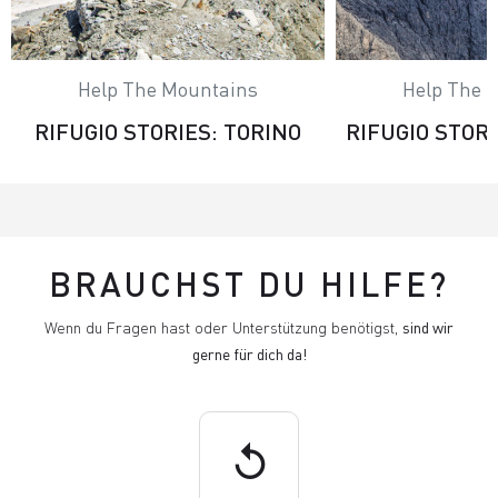
Help The Mountains
Help The 
RIFUGIO STORIES: TORINO
RIFUGIO STORI
BRAUCHST DU HILFE?
Wenn du Fragen hast oder Unterstützung benötigst,
sind wir
gerne für dich da!
replay