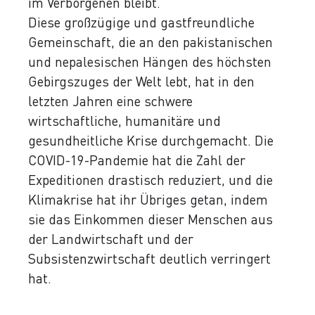
im Verborgenen bleibt.
Diese großzügige und gastfreundliche
Gemeinschaft, die an den pakistanischen
und nepalesischen Hängen des höchsten
Gebirgszuges der Welt lebt, hat in den
letzten Jahren eine schwere
wirtschaftliche, humanitäre und
gesundheitliche Krise durchgemacht. Die
COVID-19-Pandemie hat die Zahl der
Expeditionen drastisch reduziert, und die
Klimakrise hat ihr Übriges getan, indem
sie das Einkommen dieser Menschen aus
der Landwirtschaft und der
Subsistenzwirtschaft deutlich verringert
hat.