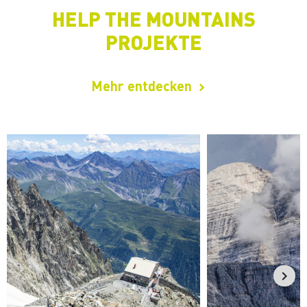
HELP THE MOUNTAINS
PROJEKTE
Mehr entdecken