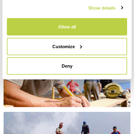
Show details
Allow all
Customize
Deny