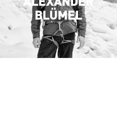
ALEXANDER
BLÜMEL