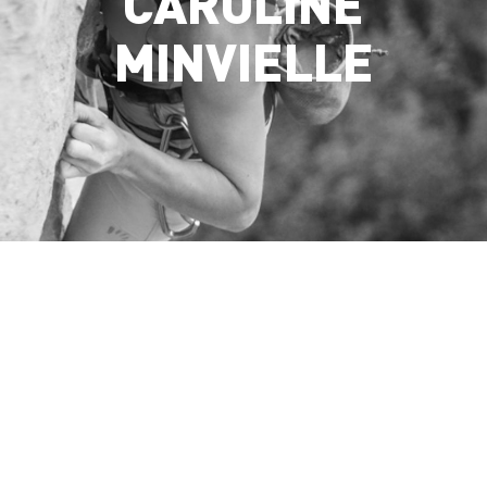
CAROLINE
MINVIELLE