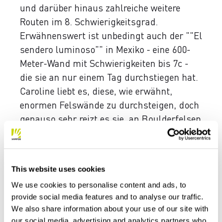
und darüber hinaus zahlreiche weitere
Routen im 8. Schwierigkeitsgrad.
Erwähnenswert ist unbedingt auch der ""El
sendero luminoso"" in Mexiko - eine 600-
Meter-Wand mit Schwierigkeiten bis 7c -
die sie an nur einem Tag durchstiegen hat.
Caroline liebt es, diese, wie erwähnt,
enormen Felswände zu durchsteigen, doch
genauso sehr reizt es sie, an Boulderfelsen
an ihr Limit zu gehen. Sie hat bereits
überall auf der Welt Rotpunkt-Begehungen
von 8b+ Routen und 8a Onsight-Routen
This website uses cookies
gemeistert.
We use cookies to personalise content and ads, to
provide social media features and to analyse our traffic.
We also share information about your use of our site with
our social media, advertising and analytics partners who