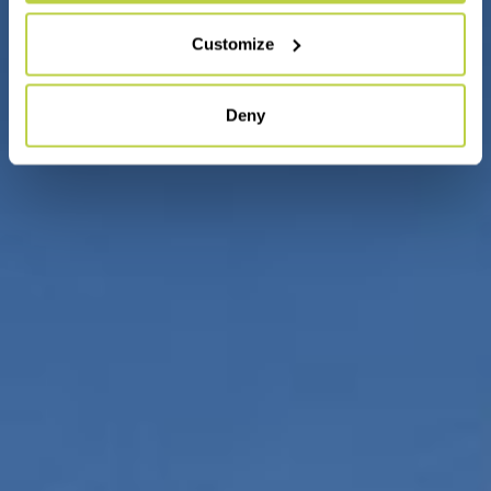
Customize
Deny