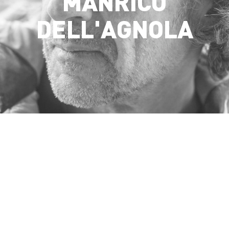
MANRICO
DELL'AGNOLA