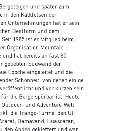
m Bergsteigen und später zum
e in den Kalkfelsen der
nen Unternehmungen hat er sein
lichen Bestform und dem
.
Seit 1985 ist er Mitglied beim
 der Organisation Mountain
e und hat bereits an fast 80
er geliebten Südwand der
ue Epoche eingeleitet und die
ender Schönheit, von denen einige
eröffentlicht und vor kurzen sein
 für die Berge spürbar ist. Heute
er Outdoor- und Adventure-Welt
ik), die Trango-Türme, den Uli
 Ararat, Damavand, Huascaran,
zu den Anden geklettert und war