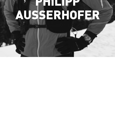
PHILIPP
AUSSERHOFER