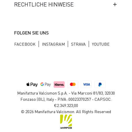
RECHTLICHE HINWEISE
FOLGEN SIE UNS
FACEBOOK
INSTAGRAM
STRAVA
YOUTUBE
Manifattura Valcismon S.p.A. - Via Marconi 81/83, 32030
Fonzaso (BL), Italy - P.IVA: 00023370257 - CAP.SOC.
€2.349.323,00
© 2026 Manifattura Valcismon. All Rights Reserved