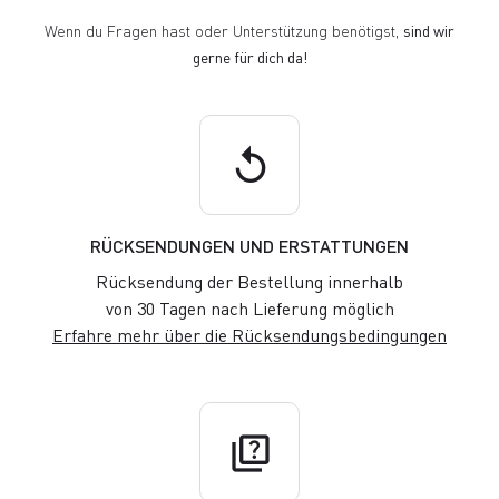
Wenn du Fragen hast oder Unterstützung benötigst,
sind wir
gerne für dich da!
replay
RÜCKSENDUNGEN UND ERSTATTUNGEN
Rücksendung der Bestellung innerhalb
von 30 Tagen nach Lieferung möglich
Erfahre mehr über die Rücksendungsbedingungen
quiz