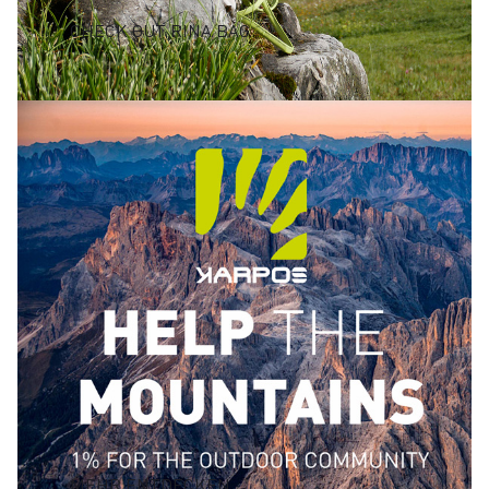
CHECK OUT RINA BAG
MEHR ENTDECKEN