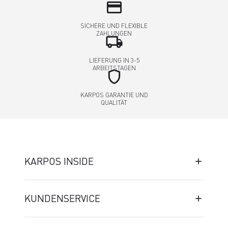
credit_card
SICHERE UND FLEXIBLE
ZAHLUNGEN
local_shipping
LIEFERUNG IN 3-5
ARBEITSTAGEN
shield
KARPOS GARANTIE UND
QUALITÄT
KARPOS INSIDE
KUNDENSERVICE