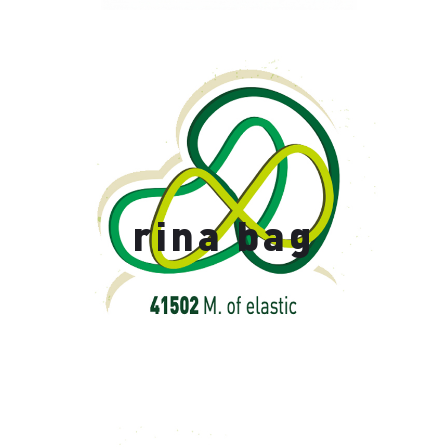
rina bag