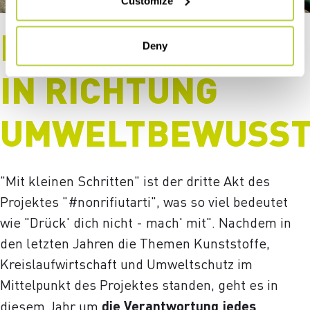
Customize
KLEINE SCHRITTE
Deny
IN RICHTUNG
UMWELTBEWUSST
"Mit kleinen Schritten" ist der dritte Akt des
Projektes "#nonrifiutarti", was so viel bedeutet
wie "Drück' dich nicht - mach' mit". Nachdem in
den letzten Jahren die Themen Kunststoffe,
Kreislaufwirtschaft und Umweltschutz im
Mittelpunkt des Projektes standen, geht es in
diesem Jahr um
die Verantwortung jedes