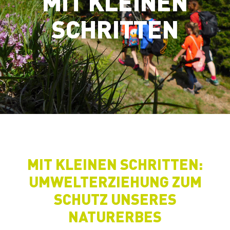
MIT KLEINEN
SCHRITTEN
MIT KLEINEN SCHRITTEN:
UMWELTERZIEHUNG ZUM
SCHUTZ UNSERES
NATURERBES