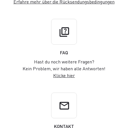
Erfahre mehr über die Rücksendungsbedingungen
quiz
FAQ
Hast du noch weitere Fragen?
Kein Problem, wir haben alle Antworten!
Klicke hier
email
KONTAKT