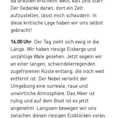
da draußen erscheint weiß, kalt und starr.
Der Gedanke daran, dort ein Zelt
aufzustellen, lässt mich schaudern. In
diese kritische Lage haben wir uns selbst
gebracht!
16.00 Uhr
. Der Tag zieht sich ewig in die
Länge. Wir haben riesige Eisberge und
unzählige Wale gesehen. Jetzt segeln wir
an einer langen, schwindelerregenden
zugefrorenen Küste entlang, die noch weit
entfernt ist. Der Nebel verleiht der
Umgebung eine surreale, raue und
unwirtliche Atmosphäre. Das Meer ist
ruhig und auf dem Boot ist es jetzt
angenehm. Langsam bewegen wir uns
zwischen diesen riesigen Eisblöcken voran.