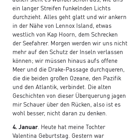
ein langer Streifen funkelnden Lichts
durchzieht. Alles geht glatt und wir ankern
in der Nähe von Lennox Island, etwas
westlich von Kap Hoorn, dem Schrecken
der Seefahrer. Morgen werden wir uns nicht
mehr auf den Schutz der Inseln verlassen
können; wir müssen hinaus aufs offene
Meer und die Drake-Passage durchqueren,
die die beiden großen Ozeane, den Pazifik
und den Atlantik, verbindet. Die alten
Geschichten von dieser Überquerung jagen
mir Schauer über den Rücken, also ist es
wohl besser, nicht daran zu denken.
4. Januar
. Heute hat meine Tochter
Valentina Geburtstag. Gestern war