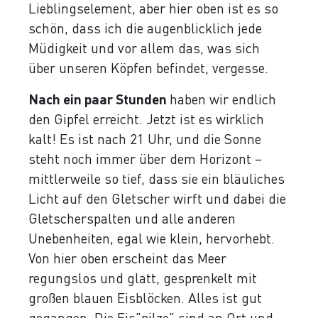
Lieblingselement, aber hier oben ist es so
schön, dass ich die augenblicklich jede
Müdigkeit und vor allem das, was sich
über unseren Köpfen befindet, vergesse.
Nach ein paar Stunden
haben wir endlich
den Gipfel erreicht. Jetzt ist es wirklich
kalt! Es ist nach 21 Uhr, und die Sonne
steht noch immer über dem Horizont –
mittlerweile so tief, dass sie ein bläuliches
Licht auf den Gletscher wirft und dabei die
Gletscherspalten und alle anderen
Unebenheiten, egal wie klein, hervorhebt.
Von hier oben erscheint das Meer
regungslos und glatt, gesprenkelt mit
großen blauen Eisblöcken. Alles ist gut
gegangen. Die Eis"pilze" sind an Ort und