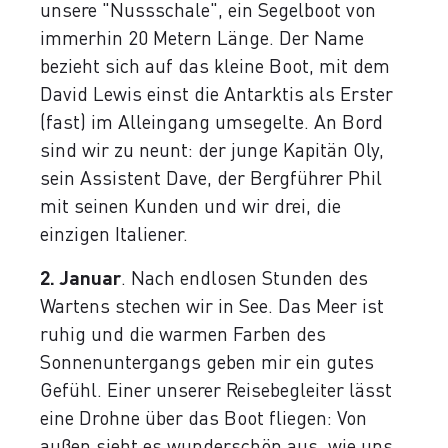
unsere "Nussschale", ein Segelboot von
immerhin 20 Metern Länge. Der Name
bezieht sich auf das kleine Boot, mit dem
David Lewis einst die Antarktis als Erster
(fast) im Alleingang umsegelte. An Bord
sind wir zu neunt: der junge Kapitän Oly,
sein Assistent Dave, der Bergführer Phil
mit seinen Kunden und wir drei, die
einzigen Italiener.
2. Januar
. Nach endlosen Stunden des
Wartens stechen wir in See. Das Meer ist
ruhig und die warmen Farben des
Sonnenuntergangs geben mir ein gutes
Gefühl. Einer unserer Reisebegleiter lässt
eine Drohne über das Boot fliegen: Von
außen sieht es wunderschön aus, wie uns