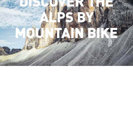
DISCOVER THE
ALPS BY
MOUNTAIN BIKE