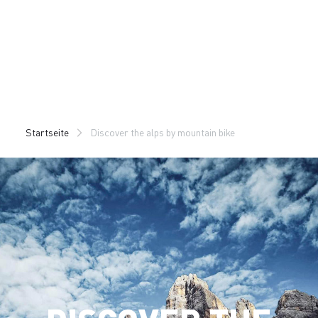
Zu
Zu
Inhalt
Navigation
springen
springen
Startseite
Discover the alps by mountain bike