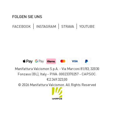
FOLGEN SIE UNS
FACEBOOK
INSTAGRAM
STRAVA
YOUTUBE
Manifattura Valcismon S.p.A. - Via Marconi 81/83, 32030
Fonzaso (BL), Italy - P.IVA: 00023370257 - CAP.SOC.
€2.349.323,00
© 2026 Manifattura Valcismon. All Rights Reserved