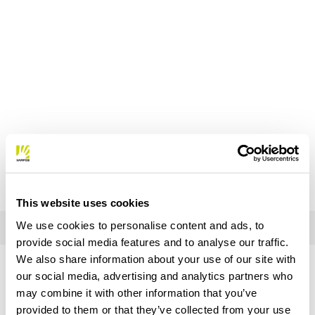
This website uses cookies
We use cookies to personalise content and ads, to
provide social media features and to analyse our traffic.
We also share information about your use of our site with
BRAUCHST DU HILFE?
our social media, advertising and analytics partners who
may combine it with other information that you’ve
Wenn du Fragen hast oder Unterstützung benötigst,
sind wir
provided to them or that they’ve collected from your use