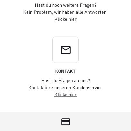
Hast du noch weitere Fragen?
Kein Problem, wir haben alle Antworten!
Klicke hier
email
KONTAKT
Hast du Fragen an uns?
Kontaktiere unseren Kundenservice
Klicke hier
credit_card