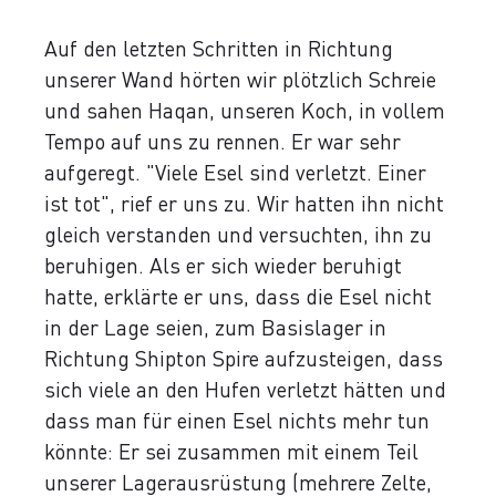
Auf den letzten Schritten in Richtung
unserer Wand hörten wir plötzlich Schreie
und sahen Haqan, unseren Koch, in vollem
Tempo auf uns zu rennen. Er war sehr
aufgeregt. "Viele Esel sind verletzt. Einer
ist tot", rief er uns zu. Wir hatten ihn nicht
gleich verstanden und versuchten, ihn zu
beruhigen. Als er sich wieder beruhigt
hatte, erklärte er uns, dass die Esel nicht
in der Lage seien, zum Basislager in
Richtung Shipton Spire aufzusteigen, dass
sich viele an den Hufen verletzt hätten und
dass man für einen Esel nichts mehr tun
könnte: Er sei zusammen mit einem Teil
unserer Lagerausrüstung (mehrere Zelte,