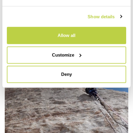
Show details
Allow all
Customize
Deny