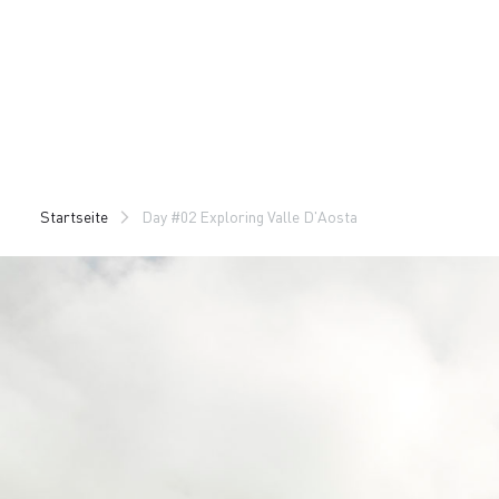
Zu
Zu
Inhalt
Navigation
springen
springen
Startseite
Day #02 Exploring Valle D'Aosta