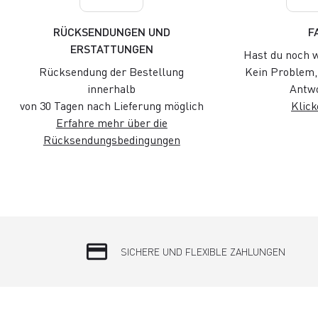
RÜCKSENDUNGEN UND
F
ERSTATTUNGEN
Hast du noch w
Rücksendung der Bestellung
Kein Problem, 
innerhalb
Antwo
von 30 Tagen nach Lieferung möglich
Klick
Erfahre mehr über die
Rücksendungsbedingungen
credit_card
SICHERE UND FLEXIBLE ZAHLUNGEN