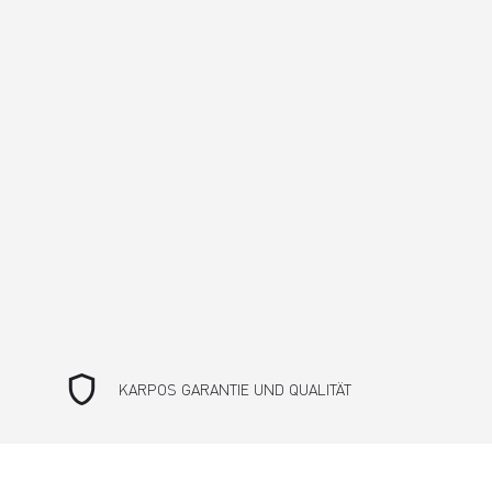
shield
KARPOS GARANTIE UND QUALITÄT