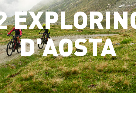
2 EXPLORIN
D'AOSTA