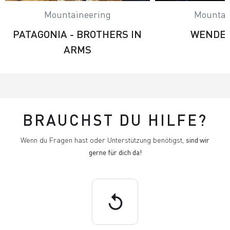
Mountaineering
Mountai
PATAGONIA - BROTHERS IN
WENDEN
ARMS
BRAUCHST DU HILFE?
Wenn du Fragen hast oder Unterstützung benötigst,
sind wir
gerne für dich da!
replay