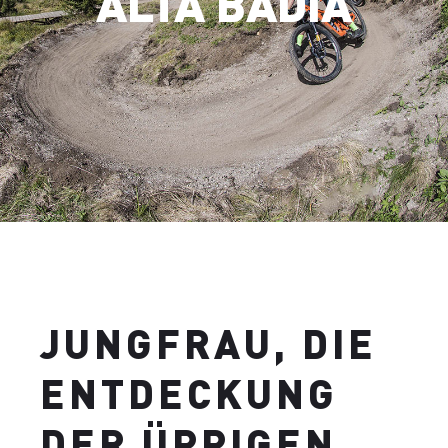
ALTA BADIA
JUNGFRAU, DIE
ENTDECKUNG
DER ÜPPIGEN