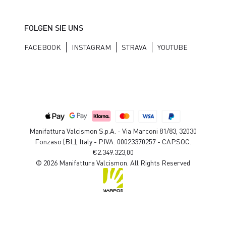
FOLGEN SIE UNS
FACEBOOK
INSTAGRAM
STRAVA
YOUTUBE
Manifattura Valcismon S.p.A. - Via Marconi 81/83, 32030
Fonzaso (BL), Italy - P.IVA: 00023370257 - CAP.SOC.
€2.349.323,00
© 2026 Manifattura Valcismon. All Rights Reserved