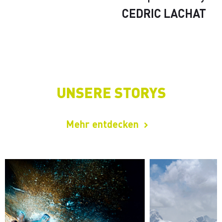
CEDRIC LACHAT
UNSERE STORYS
Mehr entdecken