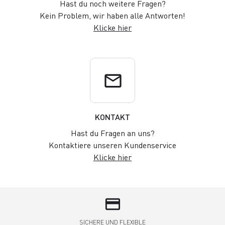
Hast du noch weitere Fragen?
Kein Problem, wir haben alle Antworten!
Klicke hier
email
KONTAKT
Hast du Fragen an uns?
Kontaktiere unseren Kundenservice
Klicke hier
credit_card
SICHERE UND FLEXIBLE