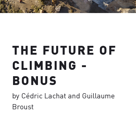
THE FUTURE OF
CLIMBING -
BONUS
by Cédric Lachat and Guillaume
Broust