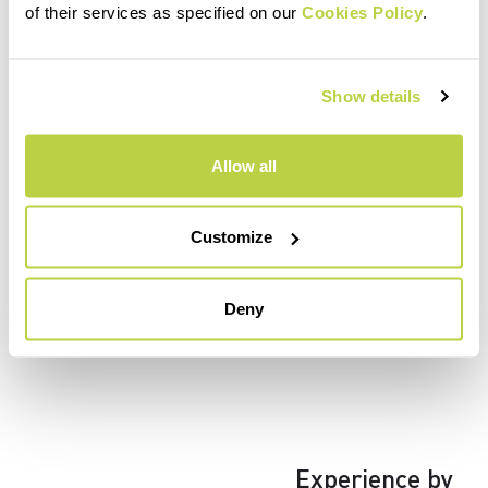
of their services as specified on our
Cookies Policy
.
Show details
Allow all
Customize
Deny
Experience by