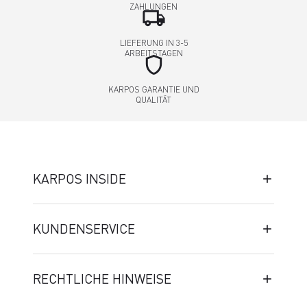
ZAHLUNGEN
local_shipping
LIEFERUNG IN 3-5
ARBEITSTAGEN
shield
KARPOS GARANTIE UND
QUALITÄT
KARPOS INSIDE
KUNDENSERVICE
RECHTLICHE HINWEISE