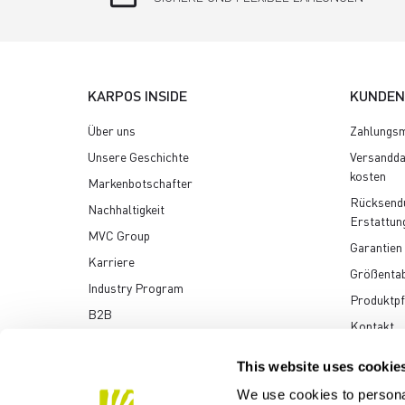
KARPOS INSIDE
KUNDEN
Über uns
Zahlungsm
Unsere Geschichte
Versandda
kosten
Markenbotschafter
Rücksend
Nachhaltigkeit
Erstattun
MVC Group
Garantien
Karriere
Größentab
Industry Program
Produktpf
B2B
Kontakt
Multimedia-Archiv
This website uses cookie
We use cookies to personal