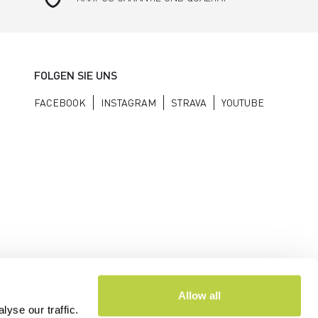
FOLGEN SIE UNS
FACEBOOK
INSTAGRAM
STRAVA
YOUTUBE
Allow all
yse our traffic.