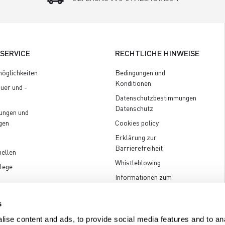
SERVICE
RECHTLICHE HINWEISE
öglichkeiten
Bedingungen und
Konditionen
uer und -
Datenschutzbestimmungen
Datenschutz
ungen und
gen
Cookies policy
Erklärung zur
Barrierefreiheit
ellen
Whistleblowing
lege
Informationen zum
Unternehmen
s
ise content and ads, to provide social media features and to anal