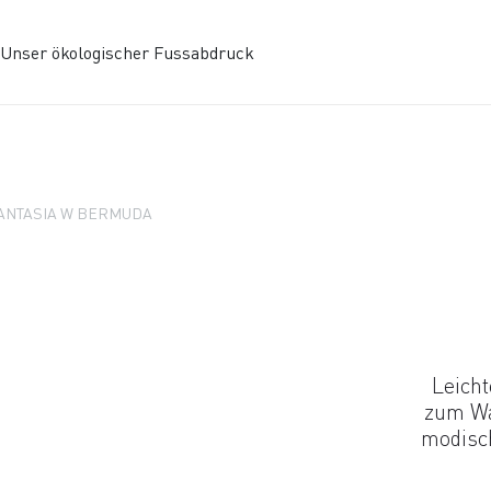
Unser ökologischer Fussabdruck
ANTASIA W BERMUDA
Leicht
zum Wa
modisch