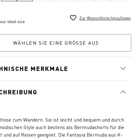
favorite_border
Zur Wunschliste hinzufügen
WÄHLEN SIE EINE GRÖSSE AUS
HNISCHE MERKMALE
CHREIBUNG
Hose zum Wandern. Sie ist leicht und bequem und durch
modischen Style auch bestens als Bermudashorts für die
it und auf Reisen geeignet. Die Fantasia Bermuda aus K-