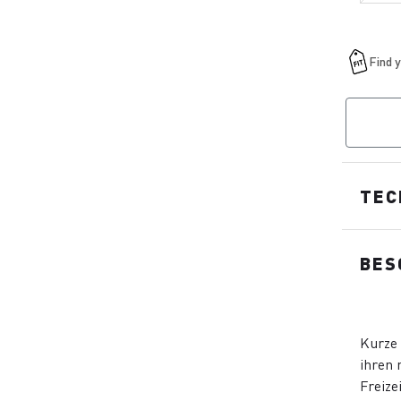
TEC
BES
Kurze 
ihren 
Freize