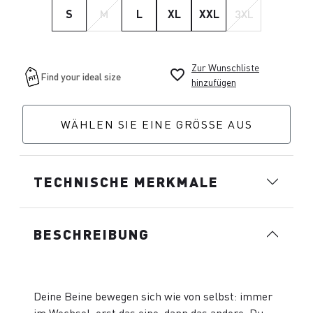
S
M
L
XL
XXL
3XL
Zur Wunschliste
favorite_border
hinzufügen
WÄHLEN SIE EINE GRÖSSE AUS
TECHNISCHE MERKMALE
BESCHREIBUNG
Deine Beine bewegen sich wie von selbst: immer