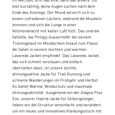
im Wechsel, erst das eine, dann das andere. Du
bist kurzatmig, deine Augen suchen nach dem
Ende des Anstiegs. Der Mund verzerrt sich zu
einem zufriedenen Lächeln, während die Muskeln
brennen und sich die Lunge in einer
Vollmondnacht mit kalter Luft füllt. Das sind die
Gefühle, die Philipp Ausserhofer bei seinem
Trainingslauf im Mondschein hinauf zum Passo
dei Salati in seinem leichten und warmen
Lavaredo Jacket empfindet. Das Lavaredo Jacket,
das sich schnell verstauen und einfach
überziehen lässt, ist unsere leichte,
atmungsaktive Jacke für Trail Running und
schnelle Wanderungen im Frühjahr und Herbst.
Es bietet Wärme, Windschutz und maximale
Atmungsaktivität. Ausgehend von der Alagna Plus
Evo, unserer Hybrid-Jacke für Skibergsteiger,
haben wir die Struktur vereinfacht und verändert,
um ein neues und innovatives Kleidungsstück mit