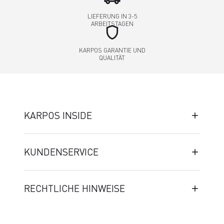
LIEFERUNG IN 3-5
ARBEITSTAGEN
shield
KARPOS GARANTIE UND
QUALITÄT
KARPOS INSIDE
KUNDENSERVICE
RECHTLICHE HINWEISE