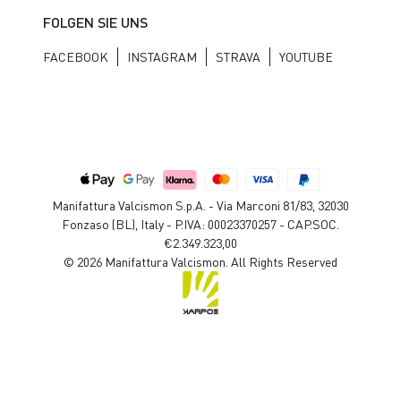
FOLGEN SIE UNS
FACEBOOK
INSTAGRAM
STRAVA
YOUTUBE
Manifattura Valcismon S.p.A. - Via Marconi 81/83, 32030
Fonzaso (BL), Italy - P.IVA: 00023370257 - CAP.SOC.
€2.349.323,00
© 2026 Manifattura Valcismon. All Rights Reserved