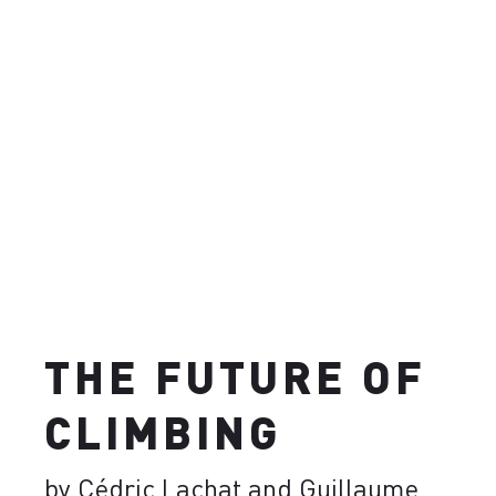
THE FUTURE OF
CLIMBING
by Cédric Lachat and Guillaume