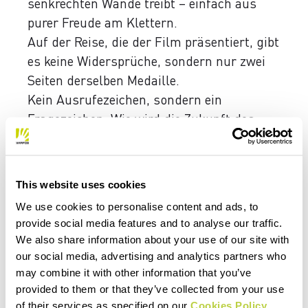
senkrechten Wände treibt – einfach aus
purer Freude am Klettern.
Auf der Reise, die der Film präsentiert, gibt
es keine Widersprüche, sondern nur zwei
Seiten derselben Medaille.
Kein Ausrufezeichen, sondern ein
Fragezeichen: Wie wird die Zukunft des
Kletterns aussehen?
Mehr denn je liegt die Antwort vielleicht
irgendwo in der Mitte ...
This website uses cookies
We use cookies to personalise content and ads, to
provide social media features and to analyse our traffic.
We also share information about your use of our site with
our social media, advertising and analytics partners who
may combine it with other information that you’ve
provided to them or that they’ve collected from your use
of their services as specified on our
Cookies Policy
.