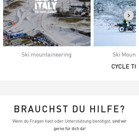
Ski mountaineering
Ski Mount
CYCLE T
BRAUCHST DU HILFE?
Wenn du Fragen hast oder Unterstützung benötigst,
sind wir
gerne für dich da!