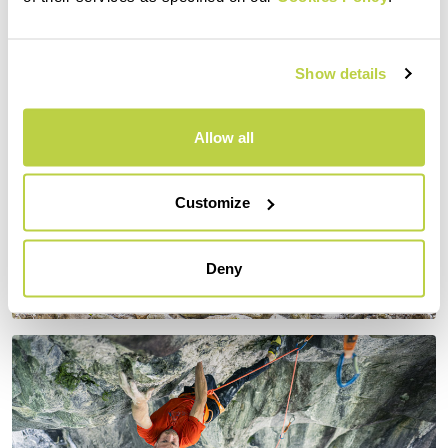
Show details
Allow all
Customize
Deny