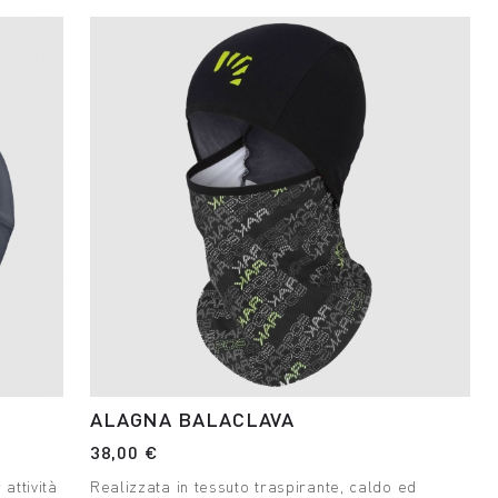
ALAGNA BALACLAVA
38,00 €
ttività
Realizzata in tessuto traspirante, caldo ed