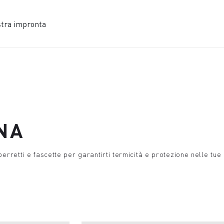
stra impronta
NA
berretti e fascette per garantirti termicità e protezione nelle tue