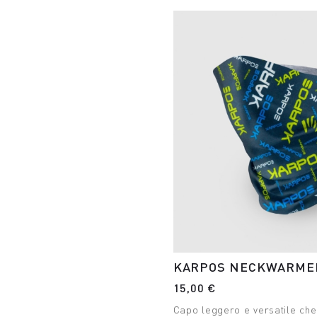
KARPOS NECKWARMER
15,00 €
Capo leggero e versatile ch