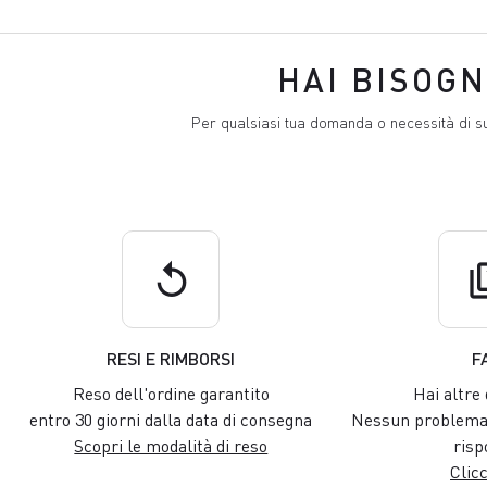
HAI BISOGN
Per qualsiasi tua domanda o necessità di s
replay
q
RESI E RIMBORSI
F
Reso dell'ordine garantito
Hai altre
entro 30 giorni dalla data di consegna
Nessun problema,
Scopri le modalità di reso
risp
Clicc