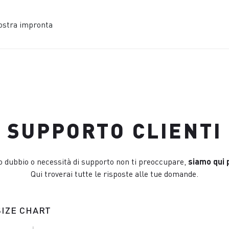
ostra impronta
SUPPORTO CLIENTI
o dubbio o necessità di supporto non ti preoccupare,
siamo qui p
Qui troverai tutte le risposte alle tue domande.
SIZE CHART