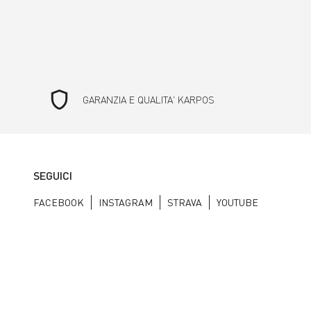
shield
GARANZIA E QUALITA' KARPOS
SEGUICI
FACEBOOK
INSTAGRAM
STRAVA
YOUTUBE