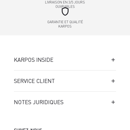
LIVRAISON EN 3/5 JOURS
OUVRABLES
shield
GARANTIE ET QUALITÉ
KARPOS
KARPOS INSIDE
SERVICE CLIENT
NOTES JURIDIQUES
SUIVEZ-NOUS