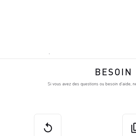
.
BESOIN 
Si vous avez des questions ou besoin d'aide, n
replay
q