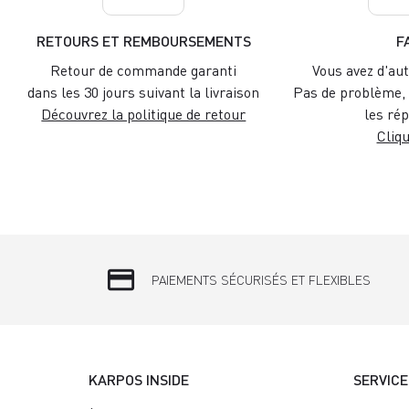
RETOURS ET REMBOURSEMENTS
F
Retour de commande garanti
Vous avez d'aut
dans les 30 jours suivant la livraison
Pas de problème, 
Découvrez la politique de retour
les rép
Cliqu
credit_card
PAIEMENTS SÉCURISÉS ET FLEXIBLES
KARPOS INSIDE
SERVICE