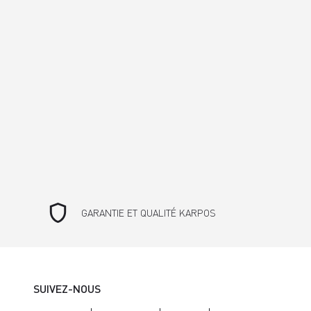
shield
GARANTIE ET QUALITÉ KARPOS
SUIVEZ-NOUS