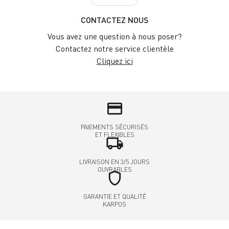
CONTACTEZ NOUS
Vous avez une question à nous poser?
Contactez notre service clientèle
Cliquez ici
credit_card
PAIEMENTS SÉCURISÉS
ET FLEXIBLES
local_shipping
LIVRAISON EN 3/5 JOURS
OUVRABLES
shield
GARANTIE ET QUALITÉ
KARPOS