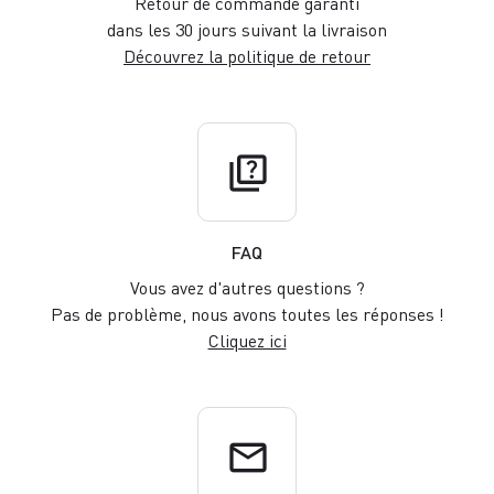
Retour de commande garanti
dans les 30 jours suivant la livraison
Découvrez la politique de retour
quiz
FAQ
Vous avez d'autres questions ?
Pas de problème, nous avons toutes les réponses !
Cliquez ici
email