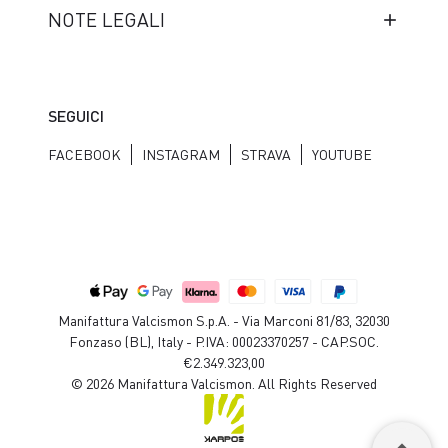
NOTE LEGALI
SEGUICI
FACEBOOK
INSTAGRAM
STRAVA
YOUTUBE
Manifattura Valcismon S.p.A. - Via Marconi 81/83, 32030
Fonzaso (BL), Italy - P.IVA: 00023370257 - CAP.SOC.
€2.349.323,00
© 2026 Manifattura Valcismon. All Rights Reserved