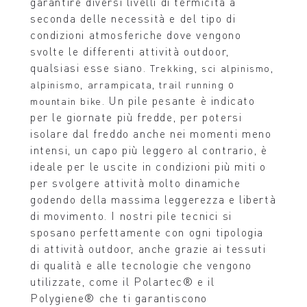
garantire diversi livelli di termicità a
seconda delle necessità e del tipo di
condizioni atmosferiche dove vengono
svolte le differenti attività outdoor,
qualsiasi esse siano.
,
,
Trekking
sci alpinismo
,
,
o
alpinismo
arrampicata
trail running
. Un pile pesante è indicato
mountain bike
per le giornate più fredde, per potersi
isolare dal freddo anche nei momenti meno
intensi, un capo più leggero al contrario, è
ideale per le uscite in condizioni più miti o
per svolgere attività molto dinamiche
godendo della massima leggerezza e libertà
di movimento. I nostri pile tecnici si
sposano perfettamente con ogni tipologia
di attività outdoor, anche grazie ai tessuti
di qualità e alle tecnologie che vengono
utilizzate, come il Polartec® e il
Polygiene® che ti garantiscono