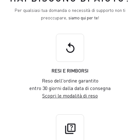
Per qualsiasi tua domanda o necessità di supporto non ti
preoccupare,
siamo qui per te
!
replay
RESI E RIMBORSI
Reso dell'ordine garantito
entro 30 giorni dalla data di consegna
Scopri le modalità di reso
quiz