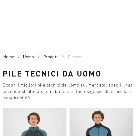
Vai
Vai
al
alla
contenuto
navigazione
Home
Uomo
Prodotti
Fleeces
PILE TECNICI DA UOMO
Scopri i migliori pile tecnici da uomo sul mercato: scegli il tuo
secondo strato ideale in base alle tue esigenze di termicità e
traspirabilità.