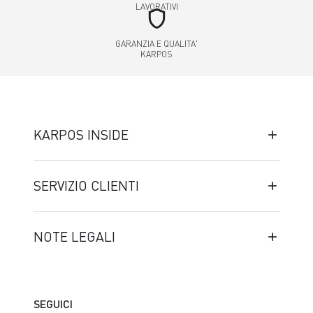
LAVORATIVI
shield
GARANZIA E QUALITA'
KARPOS
KARPOS INSIDE
SERVIZIO CLIENTI
NOTE LEGALI
SEGUICI