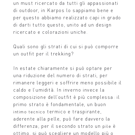
un must ricercato da tutti gli appassionati
di outdoor, in Karpos lo sappiamo bene e
per questo abbiamo realizzato capi in grado
di darti tutto questo, unito ad un design
ricercato e colorazioni uniche.
Quali sono gli strati di cui si può comporre
un outfit per il trekking?
In estate chiaramente si può optare per
una riduzione del numero di strati, per
rimanere leggeri e soffrire meno possibile il
caldo e l’umidità. In inverno invece la
composizione dell’outfit è più complessa: il
primo strato è fondamentale, un buon
termico e traspirante,
intimo tecnico
aderente alla pelle, può fare davvero la
differenza; per il secondo strato un
è
pile
ottimo, si può scegliere un modello più o