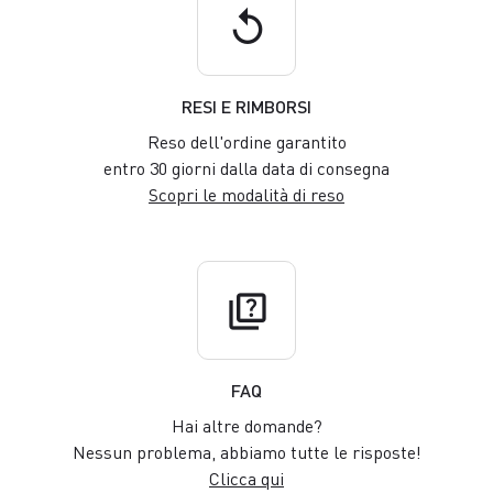
replay
RESI E RIMBORSI
Reso dell'ordine garantito
entro 30 giorni dalla data di consegna
Scopri le modalità di reso
quiz
FAQ
Hai altre domande?
Nessun problema, abbiamo tutte le risposte!
Clicca qui