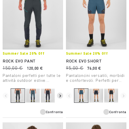
Summer Sale 20% Off
Summer Sale 20% Off
ROCK EVO PANT
ROCK EVO SHORT
150,00 €
95,00 €
120,00 €
76,00 €
Pantaloni perfetti per tutte le
Pantaloncini versatili, morbidi
attività outdoor estive.
e confortevoli. Perfetti per
Realizzati con costruzione
ogni attività outdoor estiva.
ibrida offrono protezione ai
Offrono protezione dai raggi
raggi solari UPF40, comfort e
solari.
navigate_before
navigate_next
navigate_before
navigate_next
libertà di movimento.
Confronta
Confronta