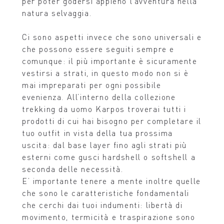
per poter godersi appieno l’avventura nella
natura selvaggia.
Ci sono aspetti invece che sono universali e
che possono essere seguiti sempre e
comunque: il più importante è sicuramente
vestirsi a strati, in questo modo non si è
mai impreparati per ogni possibile
evenienza. All’interno della collezione
trekking da uomo Karpos troverai tutti i
prodotti di cui hai bisogno per completare il
tuo outfit in vista della tua prossima
uscita: dal base layer fino agli strati più
esterni come gusci hardshell o softshell a
seconda delle necessità.
E’ importante tenere a mente inoltre quelle
che sono le caratteristiche fondamentali
che cerchi dai tuoi indumenti: libertà di
movimento, termicità e traspirazione sono