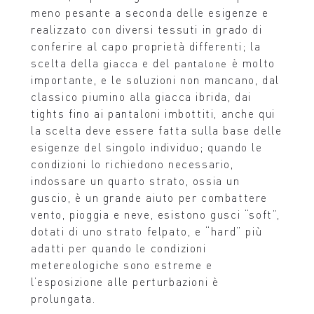
meno pesante a seconda delle esigenze e
realizzato con diversi tessuti in grado di
conferire al capo proprietà differenti; la
scelta della
e del
è molto
giacca
pantalone
importante, e le soluzioni non mancano, dal
classico piumino alla giacca ibrida, dai
tights fino ai pantaloni imbottiti, anche qui
la scelta deve essere fatta sulla base delle
esigenze del singolo individuo; quando le
condizioni lo richiedono necessario,
indossare un quarto strato, ossia un
guscio, è un grande aiuto per combattere
vento, pioggia e neve, esistono gusci “soft”,
dotati di uno strato felpato, e “hard” più
adatti per quando le condizioni
metereologiche sono estreme e
l’esposizione alle perturbazioni è
prolungata.