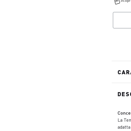
CAR
DES
Conce
La Tem
adatta