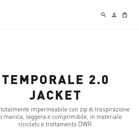
search
person
shopping_bag
TEMPORALE 2.0
JACKET
 totalmente impermeabile con zip di traspirazione
o manica, leggera e comprimibile, in materiale
riciclato e trattamento DWR.