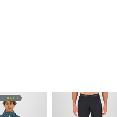
le 30% Off